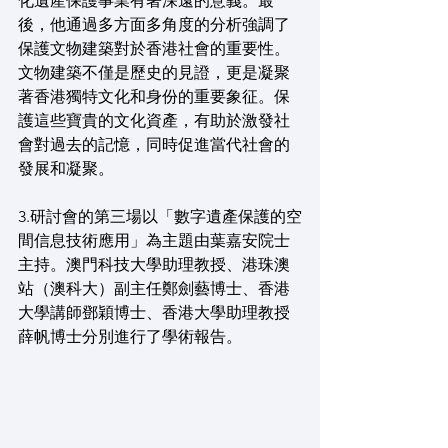
化遺產保護事業有著深遠的意義。最
後，他通過多方面多角度的分析強調了
保護文物建築對於香港社會的重要性。
文物建築不僅是歷史的見證，更是凝聚
著香港獨特文化和身份的重要象征。保
護這些寶貴的文化資產，有助於激發社
會對過去的記憶，同時促進當代社會的
發展和凝聚。
3.研討會的第三場以「數字遺產保護的空
間信息技術應用」為主題由葉嘉安院士
主持。澳門科技大學助理教授、港珠澳
站（澳科大）副主任鄭劍藝博士、香港
大學講師鄧穎博士、香港大學助理教授
薛帆博士分別進行了學術報告。