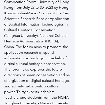
Convocation Room, University of Hong 
Kong from July 29 to 30, 2023 by Hong 
Kong-Zhuhai-Macao Station of the Key 
Scientific Research Base of Application 
of Spatial Information Technologies in 
Cultural Heritage Conservation 
(Tsinghua University), National Cultural 
Heritage Administration (NCHA), 
China. The forum aims to promote the 
application research of spatial 
information technology in the field of 
digital cultural heritage conservation. 
The forum also explores the future 
directions of smart conservation and re-
energization of digital cultural heritage, 
and actively helps build a cultural 
power, Thirty experts, scholars, 
teachers, and students from the NCHA, 
Tsinghua University, - Macau University 