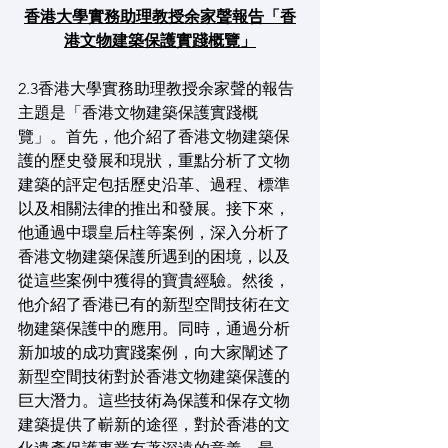
香港大學實務助理教授余家聲報告「香
港文物建築保護實踐概覽」
2.3香港大學實務助理教授余家聲的報告
主題是「香港文物建築保護實踐概
覽」。首先，他介紹了香港文物建築保
護的歷史發展和現狀，重點分析了文物
建築的評定包括歷史沿革、過程、標準
以及相關法律的推出和發展。接下來，
他通過中環皇后柱等案例，深入分析了
香港文物建築保護所遇到的困境，以及
從這些案例中獲得的寶貴經驗。然後，
他介紹了香港已有的新型空間技術在文
物建築保護中的應用。同時，通過分析
新加坡的成功實踐案例，向大家闡述了
新型空間技術對於香港文物建築保護的
巨大潛力。這些技術為保護和保存文物
建築提供了嶄新的途徑，對於香港的文