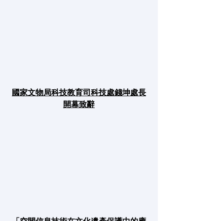
國家文物局科技教育司科技處錢坤處長
開幕致辭