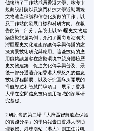
他總結了工作站成員香港大學、珠海市
規劃設計院以及澳門科技大學近期圍繞
文物遺產保護和信息化所做的工作，以
及工作站的發展目標和科研方向。在報
告的第二部分，葉院士以360歷史文物建
築虛擬旅遊為例，介紹了面向粵港澳大
灣區歷史文化遺產保護傳承與傳播的虛
擬實景技術研究與應用。這些技術的應
用能夠讓遊客在虛擬環境中親身體驗歷
史文物建築，促進文化傳承與普及。最
後一部分通過介紹香港大學悠久的信息
技術課程開展，以及研究團隊所開展的
導航導遊和智慧門牌項目，展示了香港
大學在空間信息技術應用領域的深厚研
究基礎。
2.研討會的第二場「大灣區智慧遺產保護
的實踐分享」的學術報告由香港大學助
理教授、港珠澳站（港大）副主任薛帆