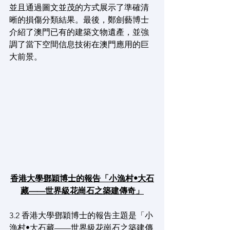
並且通過圖文並茂的方式展示了準確清
晰的損傷分類結果。最後，鄭劍藝博士
介紹了澳門已有的建築文物遺產，並強
調了當下空間信息技術在澳門應用的巨
大前景。
香港大學鄧穎博士的報告「小漁村•大石
藏——世界級花崗石之築建傳奇」
3.2 香港大學鄧穎博士的報告主題是「小
漁村•大石藏——世界級花崗石之築建傳