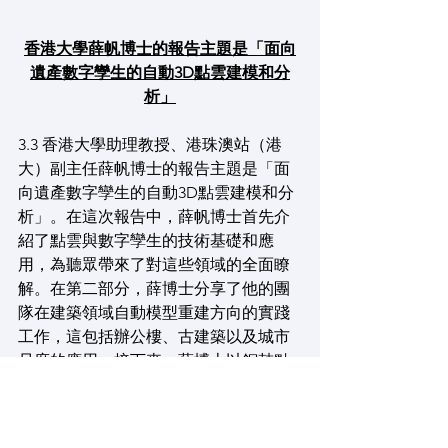
香港大學薛帆博士的報告主題是「面向
遺產數字孿生的自動3D點雲建模和分
析」
3.3 香港大學助理教授、港珠澳站（港
大）副主任薛帆博士的報告主題是「面
向遺產數字孿生的自動3D點雲建模和分
析」。在這次報告中，薛帆博士首先介
紹了點雲與數字孿生的技術基礎和應
用，為聽眾帶來了對這些領域的全面瞭
解。在第二部分，薛博士分享了他的團
隊在建築領域自動模型重建方向的實踐
工作，這包括辦公樓、古建築以及城市
尺度的應用。接下來，薛博士以銅鼓點
雲掃描結果中的造型蛙為例，向聽眾重
點介紹了自動點雲分析的方法、作用和
重要性。這些方法在文物遺產保護方面