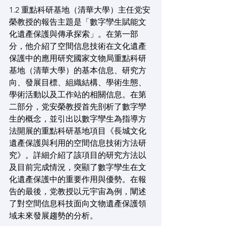
1.2 重點科研基地（清華大學）主任党安
榮教授的報告主題是「數字孿生賦能文
化遺產保護與傳承探索」。在第一部
分，他介紹了空間信息技術在文化遺產
保護中的應用研究國家文物局重點科研
基地（清華大學）的基本信息、研究方
向、發展目標、組織結構、學術生態、
學術活動以及工作站的相關信息。在第
二部分，党安榮教授首先剖析了數字孿
生的概念，並引出以數字孿生為指導方
法開展的重點科研基地項目《長城文化
遺產保護與利用的空間信息技術方法研
究》。詳細介紹了該項目的研究方法以
及目前完成情況，突顯了數字孿生在文
化遺產保護中的重要作用與優勢。在報
告的最後，党教授以元宇宙為例，闡述
了對空間信息科技面向文物遺產保護領
域未來發展趨勢的分析。