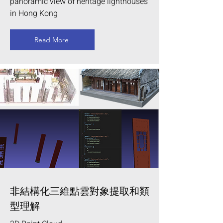
panoramic view of heritage lighthouses
in Hong Kong
Read More
非結構化三維點雲對象提取和類
型理解