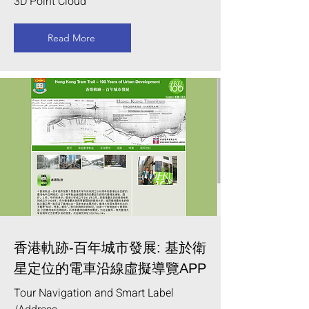
3D Point Cloud
Read More
香港軌跡-百年城市發展: 基於衛
星定位的電車沿線虛擬導覽APP
Tour Navigation and Smart Label