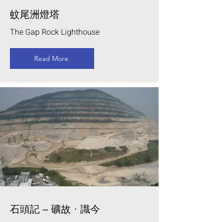
蚊尾洲燈塔
The Gap Rock Lighthouse
Read More
石頭記 – 礦故 · 識今