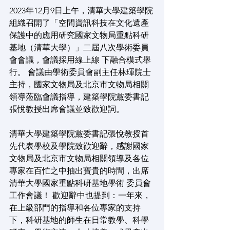
2023年12月9日上午，清華大學建築學院
組織召開了「空間資訊科技在文化遺產
保護中的應用研究國家文物局重點科研
基地（清華大學）」二屆八次學術委員
會會議，會議採用線上線 下融合模式舉
行。 會議由學術委員會副主任林琿院士
主持，國家文物局及北京市文物局相關
領導蒞臨會議指導，建築學院黨委書記
張悅教授出席會議並致歡迎詞。
清華大學建築學院黨委書記張悅教授首
先代表學校及學院致歡迎辭，感謝國家
文物局及北京市文物局相關領導及各位
專家在百忙之中抽出寶貴的時間，出席
清華大學國家重點科研基地學術 委員會
工作會議！ 歡迎辭中也提到：一年來，
在上級部門的指導和各位專家的支持
下，科研基地的師生在日常教學、科學