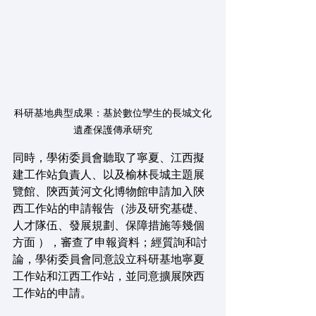
科研基地典型成果：基於數位孿生的長城文化
遺產保護傳承研究
同時，學術委員會聽取了寧夏、江西擬
建工作站負責人、以及榆林長城主題展
覽館、陝西黃河文化博物館申請加入陝
西工作站的申請報告（涉及研究基礎、
人才隊伍、發展規劃、保障措施等幾個
方面 ），審查了申報資料；經質詢和討
論，學術委員會同意設立科研基地寧夏
工作站和江西工作站，並同意擴展陝西
工作站的申請。