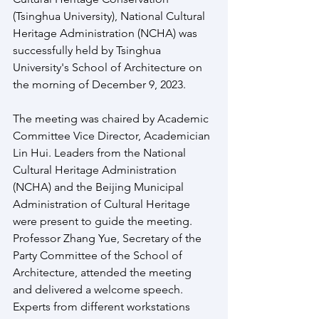
(Tsinghua University), National Cultural 
Heritage Administration (NCHA) was 
successfully held by Tsinghua 
University's School of Architecture on 
the morning of December 9, 2023.
The meeting was chaired by Academic 
Committee Vice Director, Academician 
Lin Hui. Leaders from the National 
Cultural Heritage Administration 
(NCHA) and the Beijing Municipal 
Administration of Cultural Heritage 
were present to guide the meeting. 
Professor Zhang Yue, Secretary of the 
Party Committee of the School of 
Architecture, attended the meeting 
and delivered a welcome speech. 
Experts from different workstations 