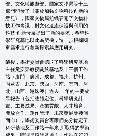
部、文化與旅遊部、國家文物局等十三
部門印發了《關於加強文物科技創新的
意見》，國家文物局組織召開了文物科
技工作會議，對文化遺產保護與利用的
科技 創新發展提出了新的要求，希望科
學研究基地以此為契機，進一步根據國
家需求進行創新探索與應用研究。
隨後，學術委員會聽取了科學研究基地
主任黨安榮教授關於基地及十三個工作
站（廈門、廣州、成都、福州、杭州、
內蒙古、北京、陝西、河南、雲南、河
北、山西、港珠澳）過去 一年的主要成
果報告（包括總體定位、科學研究計
畫、主要成果、產業貢獻、人才培育、
開放合作、運作管理、未來發展等幾個
面向），學術委員會專家們充分肯定了
科研基地及工作站一年來 所取得的學術
成果，特別是科研基地與工作站在2023