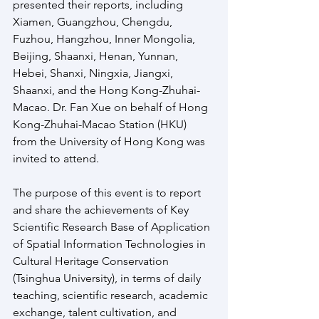
presented their reports, including 
Xiamen, Guangzhou, Chengdu, 
Fuzhou, Hangzhou, Inner Mongolia, 
Beijing, Shaanxi, Henan, Yunnan, 
Hebei, Shanxi, Ningxia, Jiangxi, 
Shaanxi, and the Hong Kong-Zhuhai-
Macao. Dr. Fan Xue on behalf of Hong 
Kong-Zhuhai-Macao Station (HKU) 
from the University of Hong Kong was 
invited to attend.
The purpose of this event is to report 
and share the achievements of Key 
Scientific Research Base of Application 
of Spatial Information Technologies in 
Cultural Heritage Conservation 
(Tsinghua University), in terms of daily 
teaching, scientific research, academic 
exchange, talent cultivation, and 