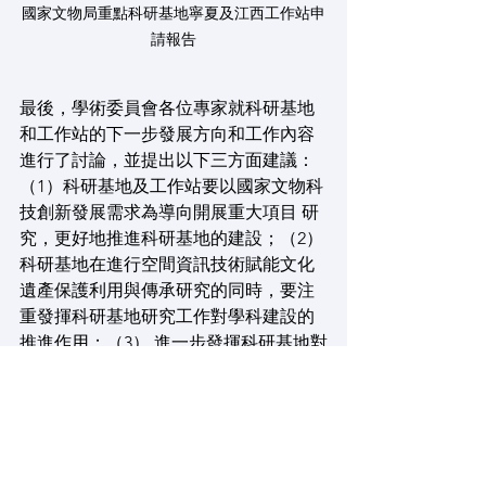
國家文物局重點科研基地寧夏及江西工作站申
請報告
最後，學術委員會各位專家就科研基地
和工作站的下一步發展方向和工作內容
進行了討論，並提出以下三方面建議：
（1）科研基地及工作站要以國家文物科
技創新發展需求為導向開展重大項目 研
究，更好地推進科研基地的建設；（2）
科研基地在進行空間資訊技術賦能文化
遺產保護利用與傳承研究的同時，要注
重發揮科研基地研究工作對學科建設的
推進作用；（3） 進一步發揮科研基地對
各工作站科研工作的指導與引領作用，
並著重科研基地與工作站、工作站與工
作站之間的協作與共享。